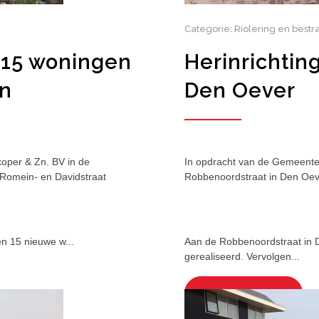
Categorie: Riolering en bestr
 15 woningen
Herinrichtin
en
Den Oever
koper & Zn. BV in de
In opdracht van de Gemeente 
 Romein- en Davidstraat
Robbenoordstraat in Den Oeve
n 15 nieuwe w...
Aan de Robbenoordstraat in 
gerealiseerd. Vervolgen...
BEKIJK PROJECT