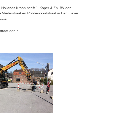
Hollands Kroon heeft J. Koper & Zn. BV een
e Vlieterstraat en Robbenoordstraat in Den Oever
aats.
raat een n...