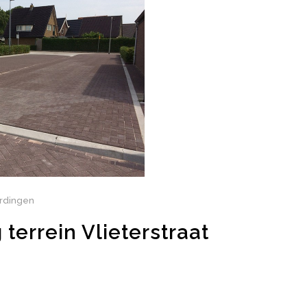
ardingen
 terrein Vlieterstraat