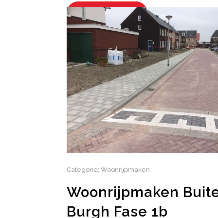
BEKIJK PROJECT
Categorie: Woonrijpmaken
Woonrijpmaken Buit
Burgh Fase 1b