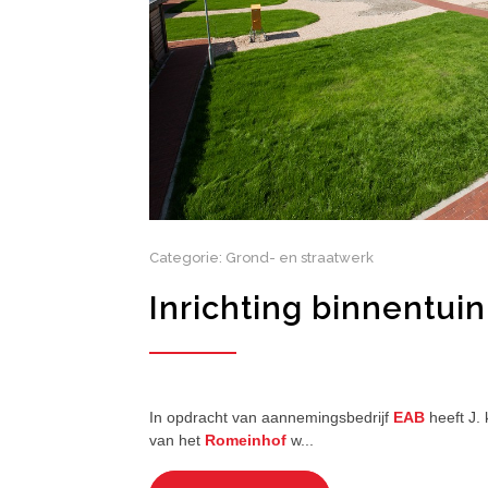
Categorie: Grond- en straatwerk
Inrichting binnentui
In opdracht van aannemingsbedrijf
EAB
heeft J.
van het
Romeinhof
w...