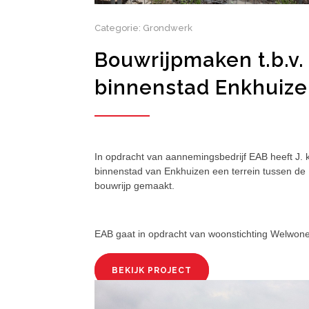
Categorie: Grondwerk
Bouwrijpmaken t.b.v.
binnenstad Enkhuiz
In opdracht van aannemingsbedrijf EAB heeft J. 
binnenstad van Enkhuizen een terrein tussen de
bouwrijp gemaakt.
EAB gaat in opdracht van woonstichting Welwone
BEKIJK PROJECT