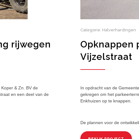
Categorie: Halverhardingen
ng rijwegen
Opknappen p
Vijzelstraat
. Koper & Zn. BV de
In opdracht van de Gemeente
straat en een deel van de
gekregen om het parkeerterrei
Enkhuizen op te knappen.
De plannen voor de ontwikkeli