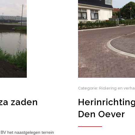
Categorie: Riolering en verh
nza zaden
Herinrichting
Den Oever
 BV het naastgelegen terrein