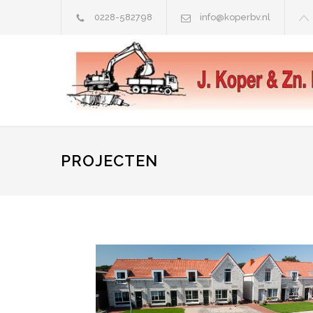
0228-582798
info@koperbv.nl
PROJECTEN