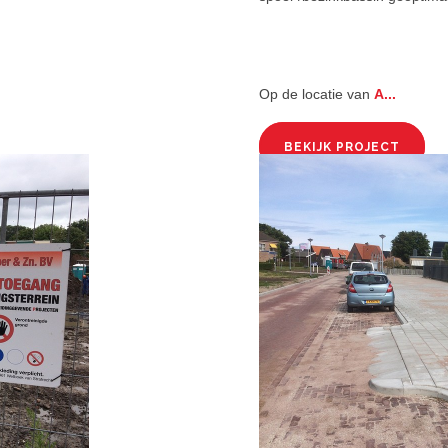
Op de locatie van
A...
BEKIJK PROJECT