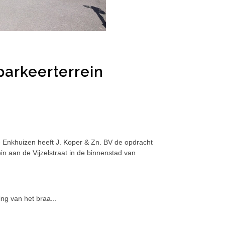
arkeerterrein
 Enkhuizen heeft J. Koper & Zn. BV de opdracht
n aan de Vijzelstraat in de binnenstad van
ng van het braa...