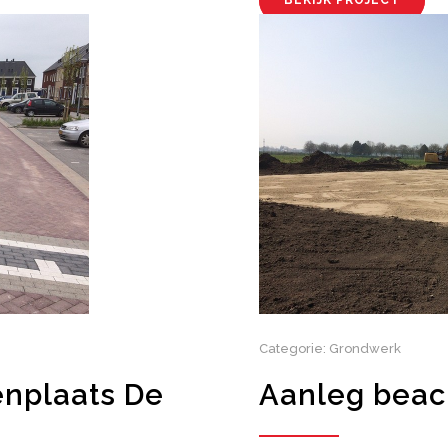
BEKIJK PROJECT
Categorie: Grondwerk
enplaats De
Aanleg beac