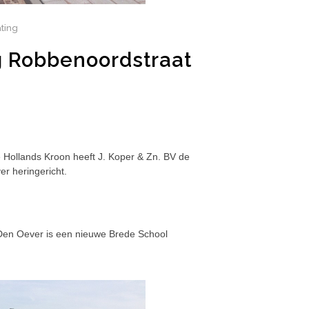
ating
g Robbenoordstraat
Hollands Kroon heeft J. Koper & Zn. BV de
r heringericht.
Den Oever is een nieuwe Brede School