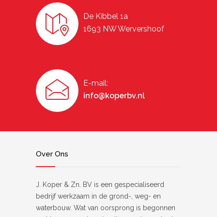
De Kibbel 1a
1693 NW Wervershoof
E-mail:
info@koperbv.nl
Over Ons
J. Koper & Zn. BV is een gespecialiseerd
bedrijf werkzaam in de grond-, weg- en
waterbouw. Wat van oorsprong is begonnen