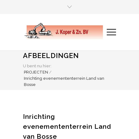
AFBEELDINGEN
U bent nu hier:
PROJECTEN
/
Inrichting evenemententerrein Land van
Bosse
Inrichting
evenemententerrein Land
van Bosse