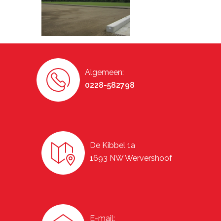
Algemeen:
0228-582798
De Kibbel 1a
1693 NW Wervershoof
E-mail: