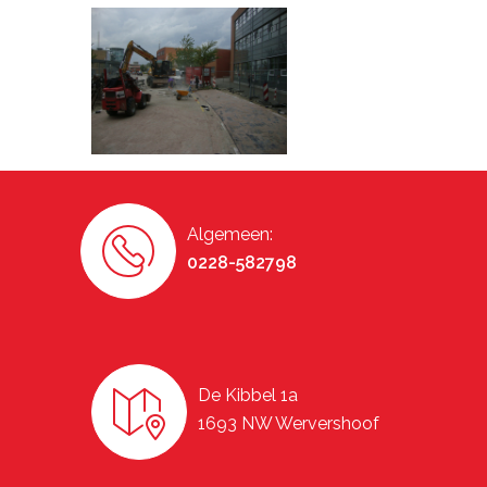
Algemeen:
0228-582798
De Kibbel 1a
1693 NW Wervershoof