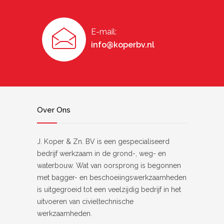
E-mail:
info@koperbv.nl
Over Ons
J. Koper & Zn. BV is een gespecialiseerd
bedrijf werkzaam in de grond-, weg- en
waterbouw. Wat van oorsprong is begonnen
met bagger- en beschoeiingswerkzaamheden
is uitgegroeid tot een veelzijdig bedrijf in het
uitvoeren van civieltechnische
werkzaamheden.